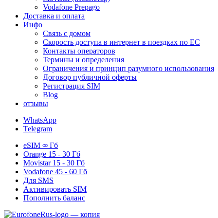
Vodafone Prepago
Доставка и оплата
Инфо
Связь с домом
Скорость доступа в интернет в поездках по ЕС
Контакты операторов
Термины и определения
Ограничения и принцип разумного использования
Договор публичной оферты
Регистрация SIM
Blog
отзывы
WhatsApp
Telegram
eSIM
∞ Гб
Orange
15 - 30 Гб
Movistar
15 - 30 Гб
Vodafone
45 - 60 Гб
Для
SMS
Активировать SIM
Пополнить баланс