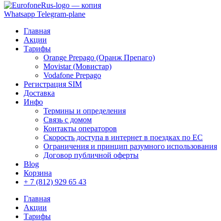
Whatsapp
Telegram-plane
Главная
Акции
Тарифы
Orange Prepago (Оранж Препаго)
Movistar (Мовистар)
Vodafone Prepago
Регистрация SIM
Доставка
Инфо
Термины и определения
Связь с домом
Контакты операторов
Скорость доступа в интернет в поездках по ЕС
Ограничения и принцип разумного использования
Договор публичной оферты
Blog
Корзина
+ 7 (812) 929 65 43
Главная
Акции
Тарифы