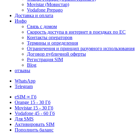
Movistar (Мовистар)
Vodafone Prepago
Доставка и оплата
Инфо
Связь с домом
Скорость доступа в интернет в поездках по ЕС
Контакты операторов
Термины и определения
Ограничения и принцип разумного использования
Договор публичной оферты
Регистрация SIM
Blog
отзывы
WhatsApp
Telegram
eSIM
∞ Гб
Orange
15 - 30 Гб
Movistar
15 - 30 Гб
Vodafone
45 - 60 Гб
Для
SMS
Активировать SIM
Пополнить баланс