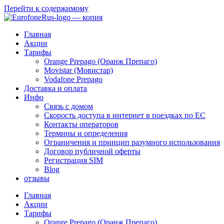
Перейти к содержимому
Главная
Акции
Тарифы
Orange Prepago (Оранж Препаго)
Movistar (Мовистар)
Vodafone Prepago
Доставка и оплата
Инфо
Связь с домом
Скорость доступа в интернет в поездках по ЕС
Контакты операторов
Термины и определения
Ограничения и принцип разумного использования
Договор публичной оферты
Регистрация SIM
Blog
отзывы
Главная
Акции
Тарифы
Orange Prepago (Оранж Препаго)