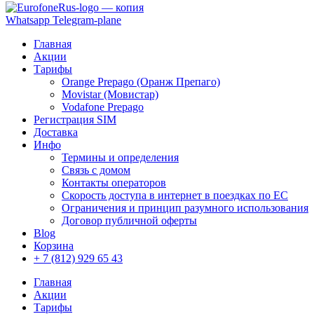
Whatsapp
Telegram-plane
Главная
Акции
Тарифы
Orange Prepago (Оранж Препаго)
Movistar (Мовистар)
Vodafone Prepago
Регистрация SIM
Доставка
Инфо
Термины и определения
Связь с домом
Контакты операторов
Скорость доступа в интернет в поездках по ЕС
Ограничения и принцип разумного использования
Договор публичной оферты
Blog
Корзина
+ 7 (812) 929 65 43
Главная
Акции
Тарифы