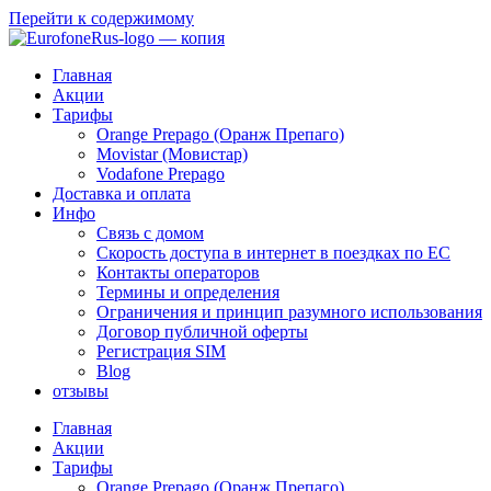
Перейти к содержимому
Главная
Акции
Тарифы
Orange Prepago (Оранж Препаго)
Movistar (Мовистар)
Vodafone Prepago
Доставка и оплата
Инфо
Связь с домом
Скорость доступа в интернет в поездках по ЕС
Контакты операторов
Термины и определения
Ограничения и принцип разумного использования
Договор публичной оферты
Регистрация SIM
Blog
отзывы
Главная
Акции
Тарифы
Orange Prepago (Оранж Препаго)