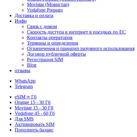
Movistar (Мовистар)
Vodafone Prepago
Доставка и оплата
Инфо
Связь с домом
Скорость доступа в интернет в поездках по ЕС
Контакты операторов
Термины и определения
Ограничения и принцип разумного использования
Договор публичной оферты
Регистрация SIM
Blog
отзывы
WhatsApp
Telegram
eSIM
∞ Гб
Orange
15 - 30 Гб
Movistar
15 - 30 Гб
Vodafone
45 - 60 Гб
Для
SMS
Активировать SIM
Пополнить баланс