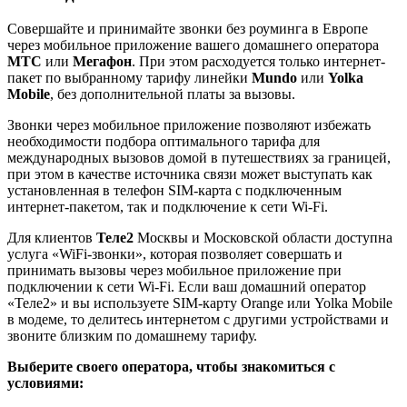
Совершайте и принимайте звонки без роуминга в Европе
через мобильное приложение вашего домашнего оператора
МТС
или
Мегафон
. При этом расходуется только интернет-
пакет по выбранному тарифу линейки
Mundo
или
Yolka
Mobile
, без дополнительной платы за вызовы.
Звонки через мобильное приложение позволяют избежать
необходимости подбора оптимального тарифа для
международных вызовов домой в путешествиях за границей,
при этом в качестве источника связи может выступать как
установленная в телефон SIM-карта с подключенным
интернет-пакетом, так и подключение к сети Wi-Fi.
Для клиентов
Теле2
Москвы и Московской области доступна
услуга «WiFi-звонки», которая позволяет совершать и
принимать вызовы через мобильное приложение при
подключении к сети Wi-Fi. Если ваш домашний оператор
«Теле2» и вы используете SIM-карту Orange или Yolka Mobile
в модеме, то делитесь интернетом с другими устройствами и
звоните близким по домашнему тарифу.
Выберите своего оператора, чтобы знакомиться с
условиями: