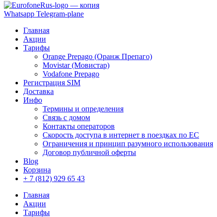
Whatsapp
Telegram-plane
Главная
Акции
Тарифы
Orange Prepago (Оранж Препаго)
Movistar (Мовистар)
Vodafone Prepago
Регистрация SIM
Доставка
Инфо
Термины и определения
Связь с домом
Контакты операторов
Скорость доступа в интернет в поездках по ЕС
Ограничения и принцип разумного использования
Договор публичной оферты
Blog
Корзина
+ 7 (812) 929 65 43
Главная
Акции
Тарифы