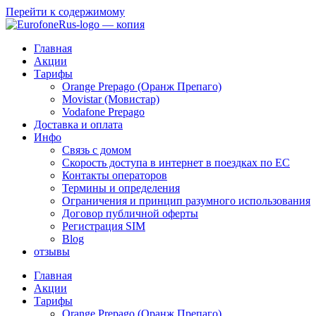
Перейти к содержимому
Главная
Акции
Тарифы
Orange Prepago (Оранж Препаго)
Movistar (Мовистар)
Vodafone Prepago
Доставка и оплата
Инфо
Связь с домом
Скорость доступа в интернет в поездках по ЕС
Контакты операторов
Термины и определения
Ограничения и принцип разумного использования
Договор публичной оферты
Регистрация SIM
Blog
отзывы
Главная
Акции
Тарифы
Orange Prepago (Оранж Препаго)