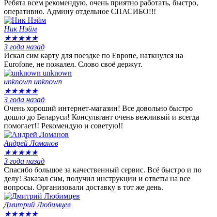
Ребята всем рекомендую, очень приятно работать, быстро,
оперативно. Админу отдельное СПАСИБО!!!
Ник Нэйм
★
★
★
★
★
3 года назад
Искал сим карту для поездке по Европе, наткнулся на
Eurofone, не пожалел. Слово своё держут.
unknown unknown
★
★
★
★
★
3 года назад
Очень хороший интернет-магазин! Все довольно быстро
дошло до Беларуси! Консультант очень вежливый и всегда
помогает!! Рекомендую и советую!!
Андрей Ломанов
★
★
★
★
★
3 года назад
Спасибо большое за качественный сервис. Всё быстро и по
делу! Заказал сим, получил инструкции и ответы на все
вопросы. Организовали доставку в тот же день.
Дмитрий Любимцев
★
★
★
★
★