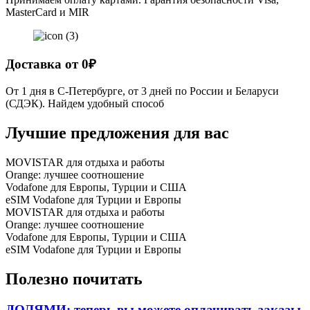
MasterCard и MIR
Доставка от 0₽
От 1 дня в С-Петербурге, от 3 дней по России и Беларуси
(СДЭК). Найдем удобный способ
Лучшие предложения
для вас
MOVISTAR для отдыха и работы
Orange: лучшее соотношение
Vodafone для Европы, Турции и США
eSIM Vodafone для Турции и Европы
MOVISTAR для отдыха и работы
Orange: лучшее соотношение
Vodafone для Европы, Турции и США
eSIM Vodafone для Турции и Европы
Полезно
почитать
ДОЛЯМИ: теперь вы можете оплачивать заказы