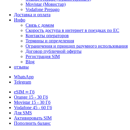
Movistar (Мовистар)
Vodafone Prepago
Доставка и оплата
Инфо
Связь с домом
Скорость доступа в интернет в поездках по ЕС
Контакты операторов
Термины и определения
Ограничения и принцип разумного использования
Договор публичной оферты
Регистрация SIM
Blog
отзывы
WhatsApp
Telegram
eSIM
∞ Гб
Orange
15 - 30 Гб
Movistar
15 - 30 Гб
Vodafone
45 - 60 Гб
Для
SMS
Активировать SIM
Пополнить баланс