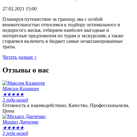
27.02.2021
15:00
Планируя путешествие за границу, мы с особой
внимательностью относимся к подбору оптимального и
недорогого жилья, отбираем наиболее выгодные и
интересные предложения по турам и экскурсиям, а также
стараемся включить в бюджет самые незапланированные
траты.
Читать дальше »
Отзывы
о нас
Максим Казанцев
★
★
★
★
★
3 года назад
Готовность к взаимодействию, Качество, Профессионализм,
Цены
Михаил Данченко
★
★
★
★
★
3 года назад