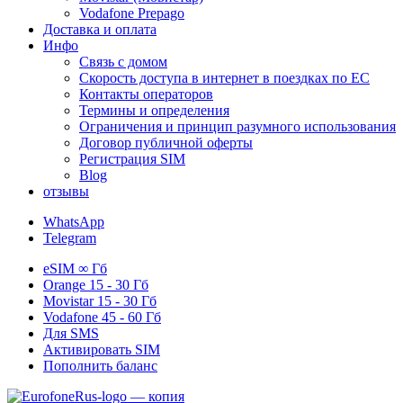
Vodafone Prepago
Доставка и оплата
Инфо
Связь с домом
Скорость доступа в интернет в поездках по ЕС
Контакты операторов
Термины и определения
Ограничения и принцип разумного использования
Договор публичной оферты
Регистрация SIM
Blog
отзывы
WhatsApp
Telegram
eSIM
∞ Гб
Orange
15 - 30 Гб
Movistar
15 - 30 Гб
Vodafone
45 - 60 Гб
Для
SMS
Активировать SIM
Пополнить баланс