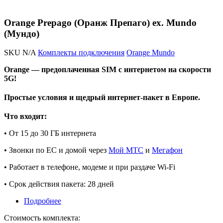
Orange Prepago (Оранж Препаго) ex. Mundo
(Мундо)
SKU
N/A
Комплекты подключения
Orange Mundo
Orange — предоплаченная SIM с интернетом на скорости
5G!
Простые условия и щедрый интернет-пакет в Европе.
Что входит:
• От 15 до 30 ГБ интернета
• Звонки по ЕС и домой через
Мой МТС
и
Мегафон
• Работает в телефоне, модеме и при раздаче Wi-Fi
• Срок действия пакета: 28 дней
Подробнее
Стоимость комплекта: