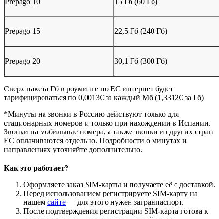
Prepago 10
15 Гб (60 Гб)
Prepago 15
22,5 Гб (240 Гб)
Prepago 20
30,1 Гб (300 Гб)
Сверх пакета Гб в роуминге по ЕС интернет будет
тарифицироваться по 0,0013
€ за каждый Мб (1,3312€ за Гб)
*Минуты на звонки в Россию действуют только для
стационарных номеров и только при нахождении в Испании.
Звонки на мобильные номера, а также звонки из других стран
ЕС оплачиваются отдельно. Подробности о минутах и
направлениях уточняйте дополнительно.
Как это работает?
Оформляете заказ SIM-карты и получаете её с доставкой.
Перед использованием регистрируете SIM-карту на
нашем
сайте
— для этого нужен загранпаспорт.
После подтверждения регистрации SIM-карта готова к