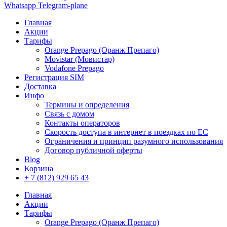
Whatsapp
Telegram-plane
Главная
Акции
Тарифы
Orange Prepago (Оранж Препаго)
Movistar (Мовистар)
Vodafone Prepago
Регистрация SIM
Доставка
Инфо
Термины и определения
Связь с домом
Контакты операторов
Скорость доступа в интернет в поездках по ЕС
Ограничения и принцип разумного использования
Договор публичной оферты
Blog
Корзина
+ 7 (812) 929 65 43
Главная
Акции
Тарифы
Orange Prepago (Оранж Препаго)