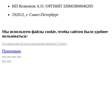
ИП Козионов А.О. ОРГНИП 320665800046205
192012, г. Санкт-Петербург
Мы используем файлы cookie, чтобы сайтом было удобнее
пользоваться:
Соглашении об использовании файлов Cookie
Принимаю