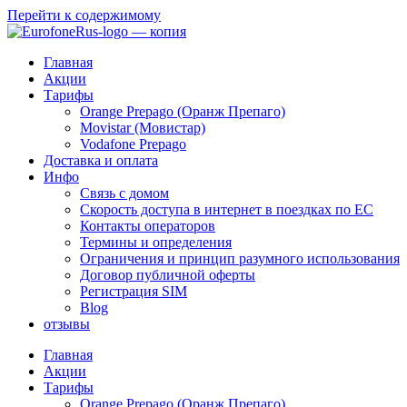
Перейти к содержимому
Главная
Акции
Тарифы
Orange Prepago (Оранж Препаго)
Movistar (Мовистар)
Vodafone Prepago
Доставка и оплата
Инфо
Связь с домом
Скорость доступа в интернет в поездках по ЕС
Контакты операторов
Термины и определения
Ограничения и принцип разумного использования
Договор публичной оферты
Регистрация SIM
Blog
отзывы
Главная
Акции
Тарифы
Orange Prepago (Оранж Препаго)