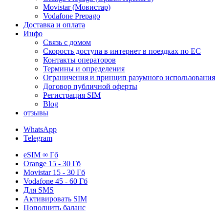
Movistar (Мовистар)
Vodafone Prepago
Доставка и оплата
Инфо
Связь с домом
Скорость доступа в интернет в поездках по ЕС
Контакты операторов
Термины и определения
Ограничения и принцип разумного использования
Договор публичной оферты
Регистрация SIM
Blog
отзывы
WhatsApp
Telegram
eSIM
∞ Гб
Orange
15 - 30 Гб
Movistar
15 - 30 Гб
Vodafone
45 - 60 Гб
Для
SMS
Активировать SIM
Пополнить баланс