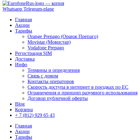
Whatsapp
Telegram-plane
Главная
Акции
Тарифы
Orange Prepago (Оранж Препаго)
Movistar (Мовистар)
Vodafone Prepago
Регистрация SIM
Доставка
Инфо
Термины и определения
Связь с домом
Контакты операторов
Скорость доступа в интернет в поездках по ЕС
Ограничения и принцип разумного использования
Договор публичной оферты
Blog
Корзина
+ 7 (812) 929 65 43
Главная
Акции
Тарифы