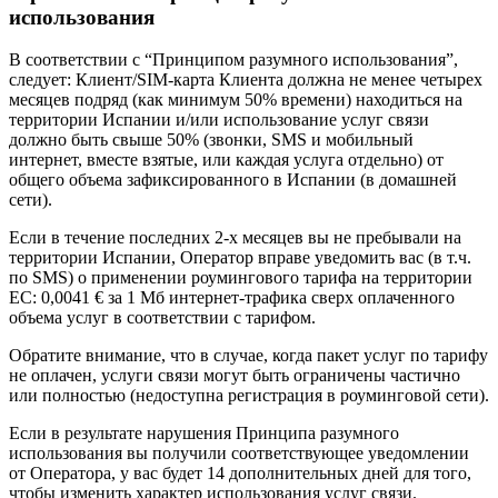
использования
В соответствии с “Принципом разумного использования”,
следует: Клиент/SIM-карта Клиента должна не менее четырех
месяцев подряд (как минимум 50% времени) находиться на
территории Испании и/или использование услуг связи
должно быть свыше 50% (звонки, SMS и мобильный
интернет, вместе взятые, или каждая услуга отдельно) от
общего объема зафиксированного в Испании (в домашней
сети).
Если в течение последних 2-х месяцев вы не пребывали на
территории Испании, Оператор вправе уведомить вас (в т.ч.
по SMS) о применении роумингового тарифа на территории
ЕС: 0,0041 € за 1 Мб интернет-трафика сверх оплаченного
объема услуг в соответствии с тарифом.
Обратите внимание, что в случае, когда пакет услуг по тарифу
не оплачен, услуги связи могут быть ограничены частично
или полностью (недоступна регистрация в роуминговой сети).
Если в результате нарушения Принципа разумного
использования вы получили соответствующее уведомлении
от Оператора, у вас будет 14 дополнительных дней для того,
чтобы изменить характер использования услуг связи.