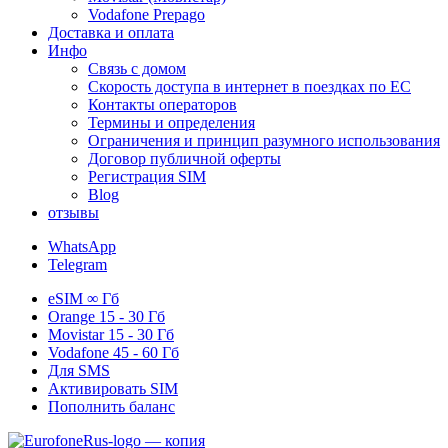
Vodafone Prepago
Доставка и оплата
Инфо
Связь с домом
Скорость доступа в интернет в поездках по ЕС
Контакты операторов
Термины и определения
Ограничения и принцип разумного использования
Договор публичной оферты
Регистрация SIM
Blog
отзывы
WhatsApp
Telegram
eSIM
∞ Гб
Orange
15 - 30 Гб
Movistar
15 - 30 Гб
Vodafone
45 - 60 Гб
Для
SMS
Активировать SIM
Пополнить баланс